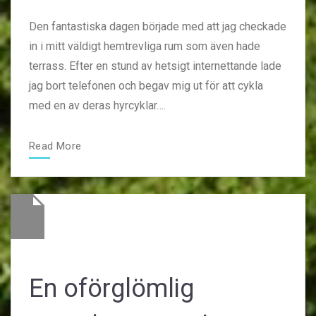
on
author
Den fantastiska dagen började med att jag checkade
in i mitt väldigt hemtrevliga rum som även hade
terrass. Efter en stund av hetsigt internettande lade
jag bort telefonen och begav mig ut för att cykla
med en av deras hyrcyklar….
Read More
En oförglömlig