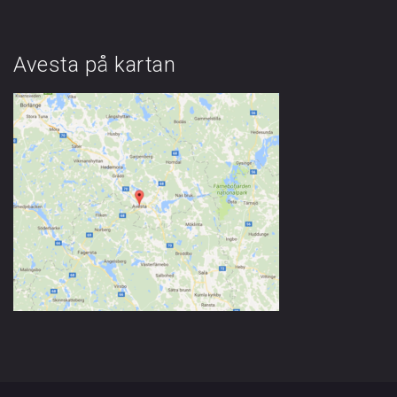
Avesta på kartan