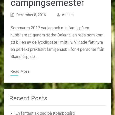
campingsemester
Posted
Posted
December 8, 2016
Anders
on
author
Sommaren 2017 var jag och min familj på en
husbilsresa genom södra Dalarna, en resa som kom
att bli en av de lyckligaste i mitt liv. Vi hade fått hyra
en perfekt praktiskt familjehusbil för 4 personer från
Skanditrip, de…
Read More
Recent Posts
En fantastisk dag på Kolarbogård