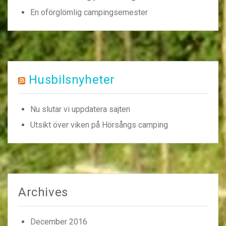
En oförglömlig campingsemester
Husbilsnyheter
Nu slutar vi uppdatera sajten
Utsikt över viken på Hörsångs camping
Archives
December 2016