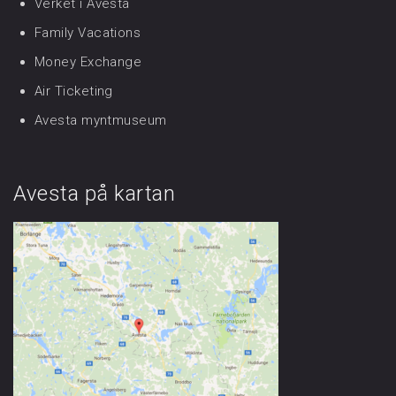
Verket i Avesta
Family Vacations
Money Exchange
Air Ticketing
Avesta myntmuseum
Avesta på kartan