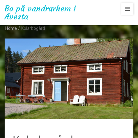
Bo på vandrarhem i
Avesta
Home
/
Kolarbogård