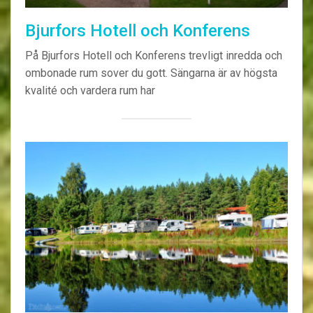
Bjurfors Hotell och Konferens
På Bjurfors Hotell och Konferens trevligt inredda och
ombonade rum sover du gott. Sängarna är av högsta
kvalité och vardera rum har