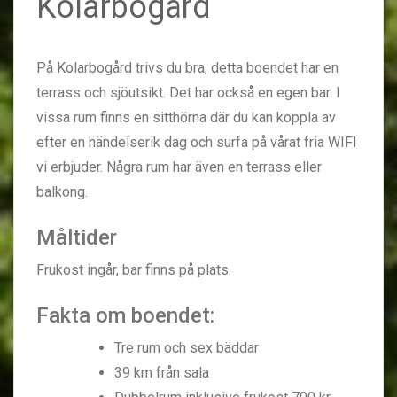
Kolarbogård
På Kolarbogård trivs du bra, detta boendet har en
terrass och sjöutsikt. Det har också en egen bar. I
vissa rum finns en sitthörna där du kan koppla av
efter en händelserik dag och surfa på vårat fria WIFI
vi erbjuder. Några rum har även en terrass eller
balkong.
Måltider
Frukost ingår, bar finns på plats.
Fakta om boendet:
Tre rum och sex bäddar
39 km från sala