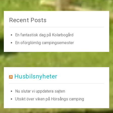
Recent Posts
En fantastisk dag på Kolarbogård
En oförglömlig campingsemester
Husbilsnyheter
Nu slutar vi uppdatera sajten
Utsikt över viken på Hörsångs camping